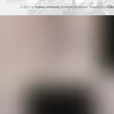
© 2017 by
Kafkas University
. All Rights Reserved. Powered by
Kafk