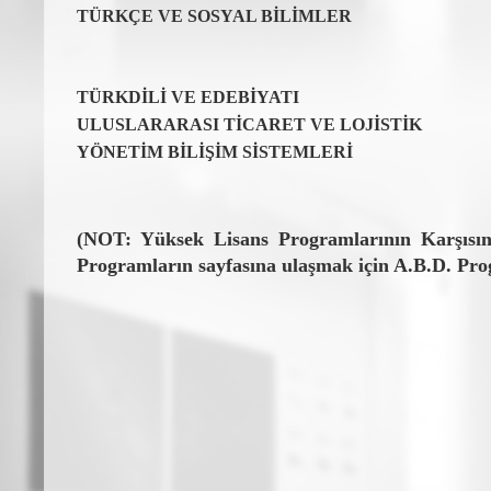
TÜRKÇE VE SOSYAL BİLİMLER
TÜRKDİLİ VE EDEBİYATI
ULUSLARARASI TİCARET VE LOJİSTİK
YÖNETİM BİLİŞİM SİSTEMLERİ
(NOT: Yüksek Lisans Programlarının Karşısın
Programların sayfasına ulaşmak için A.B.D. Prog