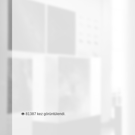
81387 kez görüntülendi.