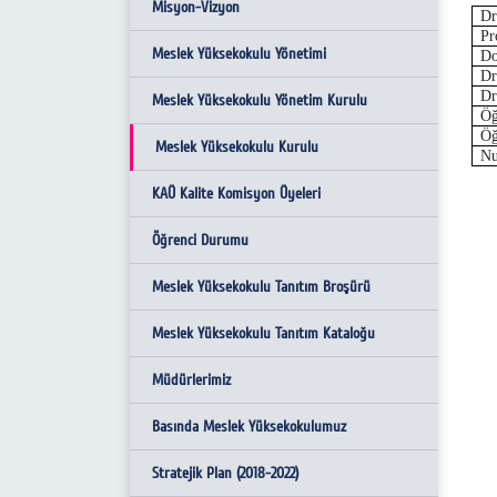
Misyon-Vizyon
Dr
Pr
Meslek Yüksekokulu Yönetimi
Do
Dr
Dr
Meslek Yüksekokulu Yönetim Kurulu
Öğ
Öğ
Meslek Yüksekokulu Kurulu
Nu
KAÜ Kalite Komisyon Üyeleri
Öğrenci Durumu
Meslek Yüksekokulu Tanıtım Broşürü
Meslek Yüksekokulu Tanıtım Kataloğu
Müdürlerimiz
Basında Meslek Yüksekokulumuz
Stratejik Plan (2018-2022)