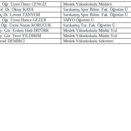
. Öğr. Üyesi Ömer CENGİZ
Meslek Yüksekokulu Müdürü
of. Dr. Oktay KAYA
Sarıkamış Spor Bilim. Fak. Öğretim Ü.
ç.Dr. Levent TANYERİ
Sarıkamış Spor Bilim. Fak. Öğretim Ü.
. Öğr. Üyesi Hatice GEZER
SMYO Öğretim Ü
.Öğr. Üyesi Nazan KORUCUK
Sarıkamış Tur. Fak. Öğretim Ü.
r. Gör. Erdem Hadi İRTÜRK
Meslek Yüksekokulu Müdür Yrd
r. Gör. Fecri YILDIRIM
Meslek Yüksekokulu Müdür Yrd
rsel DEMİRCİ
Meslek Yüksekokulu Sekreteri