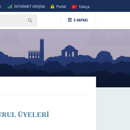
m
İNTERNET ERİŞİM
Portal
Türkçe
E-KAFKAS
RUL ÜYELERİ