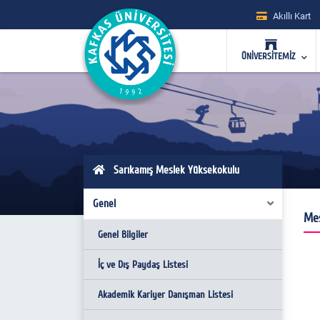
Akıllı Kart
ÜNİVERSİTEMİZ
Sarıkamış Meslek Yüksekokulu
Genel
Mes
Genel Bilgiler
İç ve Dış Paydaş Listesi
Akademik Kariyer Danışman Listesi