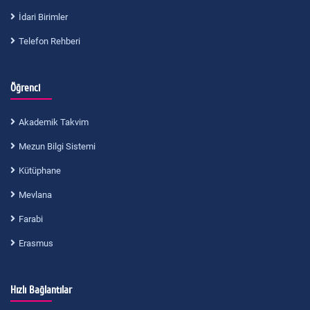
İdari Birimler
Telefon Rehberi
Öğrenci
Akademik Takvim
Mezun Bilgi Sistemi
Kütüphane
Mevlana
Farabi
Erasmus
Hızlı Bağlantılar