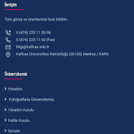
İletişim
Tüm görüş ve önerilerinizi bize bildirin.
0 (474) 225 11 50-56
0 (474) 225 11 60 (Fax)
bilgi@kafkas.edu.tr
Kafkas Üniversitesi Rektörlüğü (36100) Merkez / KARS
Üniversitemiz
Yönetim
Fotoğraflarla Üniversitemiz
Yönetim Kurulu
Kalite Kurulu
Senato