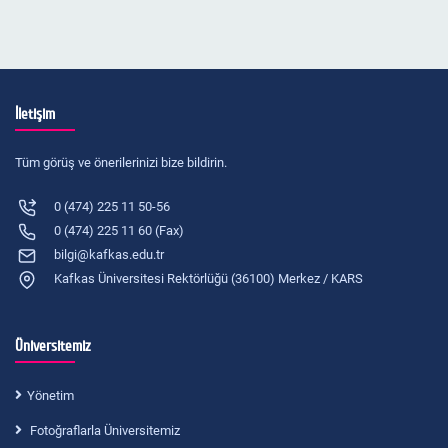
İletişim
Tüm görüş ve önerilerinizi bize bildirin.
0 (474) 225 11 50-56
0 (474) 225 11 60 (Fax)
bilgi@kafkas.edu.tr
Kafkas Üniversitesi Rektörlüğü (36100) Merkez / KARS
Üniversitemiz
Yönetim
Fotoğraflarla Üniversitemiz