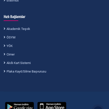
Erasmus
Hızlı Bağlantılar
Akademik Teşvik
ÖSYM
YÖK
Cimer
Akıllı Kart Sistemi
Plaka Kayıt/Silme Başvurusu