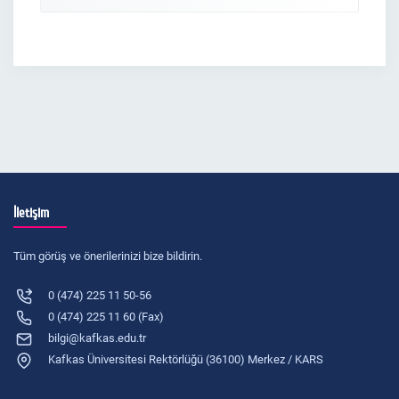
İletişim
Tüm görüş ve önerilerinizi bize bildirin.
0 (474) 225 11 50-56
0 (474) 225 11 60 (Fax)
bilgi@kafkas.edu.tr
Kafkas Üniversitesi Rektörlüğü (36100) Merkez / KARS