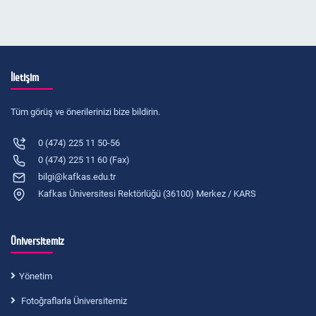
İletişim
Tüm görüş ve önerilerinizi bize bildirin.
0 (474) 225 11 50-56
0 (474) 225 11 60 (Fax)
bilgi@kafkas.edu.tr
Kafkas Üniversitesi Rektörlüğü (36100) Merkez / KARS
Üniversitemiz
Yönetim
Fotoğraflarla Üniversitemiz