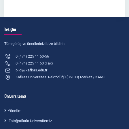
İletişim
Tüm görüş ve önerilerinizi bize bildirin.
0 (474) 225 11 50-56
0 (474) 225 11 60 (Fax)
bilgi@kafkas.edu.tr
Kafkas Üniversitesi Rektörlüğü (36100) Merkez / KARS
Üniversitemiz
Yönetim
Fotoğraflarla Üniversitemiz