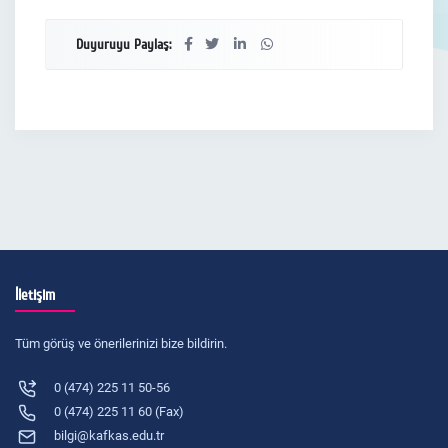
Duyuruyu Paylaş:
İletişim
Tüm görüş ve önerilerinizi bize bildirin.
0 (474) 225 11 50-56
0 (474) 225 11 60 (Fax)
bilgi@kafkas.edu.tr