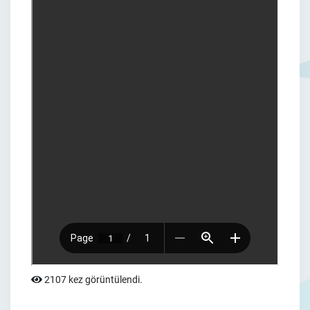
2107 kez görüntülendi.