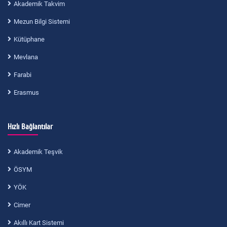
Akademik Takvim
Mezun Bilgi Sistemi
Kütüphane
Mevlana
Farabi
Erasmus
Hızlı Bağlantılar
Akademik Teşvik
ÖSYM
YÖK
Cimer
Akıllı Kart Sistemi