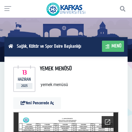
MENÜ
Sağlık, Kültür ve Spor Daire Başkanlığı
YEMEK MENÜSÜ
13
HAZIRAN
yemek menüsü
2025
Yeni Pencerede Aç