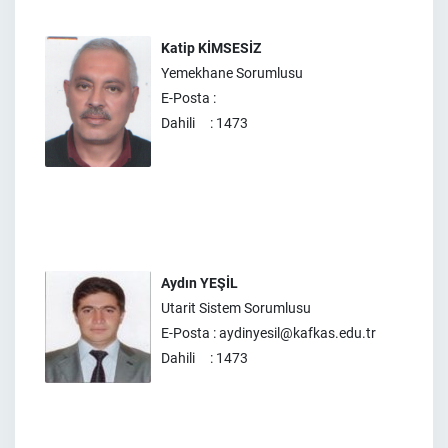
Katip KİMSESİZ
Yemekhane Sorumlusu
E-Posta :
Dahili : 1473
Aydın YEŞİL
Utarit Sistem Sorumlusu
E-Posta : aydinyesil@kafkas.edu.tr
Dahili : 1473