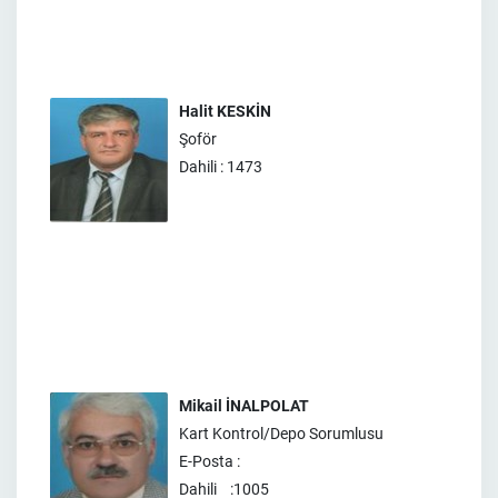
Halit KESKİN
Şoför
Dahili : 1473
Mikail İNALPOLAT
Kart Kontrol/Depo Sorumlusu
E-Posta :
Dahili :1005