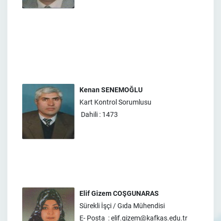
Kenan SENEMOĞLU
Kart Kontrol Sorumlusu
Dahili : 1473
Elif Gizem COŞGUNARAS
Sürekli İşçi / Gıda Mühendisi
E- Posta : elif.gizem@kafkas.edu.tr