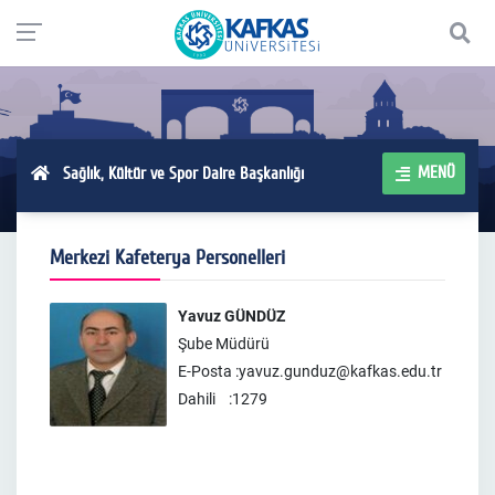
MENÜ
Sağlık, Kültür ve Spor Daire Başkanlığı
Merkezi Kafeterya Personelleri
Yavuz GÜNDÜZ
Şube Müdürü
E-Posta :yavuz.gunduz@kafkas.edu.tr
Dahili :1279