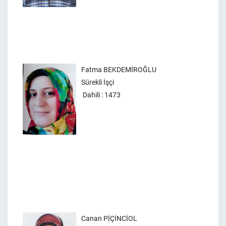
Fatma BEKDEMİROĞLU
Sürekli İşçi
Dahili : 1473
Canan PİÇİNCİOL