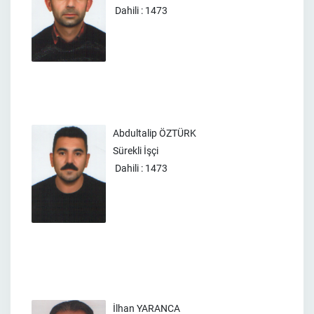
Dahili : 1473
Abdultalip ÖZTÜRK
Sürekli İşçi
Dahili : 1473
İlhan YARANCA