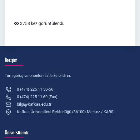
3758 kez görüntülendi.
İletişim
Tüm görüş ve önerilerinizi bize bildirin.
0 (474) 225 11 50-56
0 (474) 225 11 60 (Fax)
bilgi@kafkas.edu.tr
Kafkas Üniversitesi Rektörlüğü (36100) Merkez / KARS
Üniversitemiz