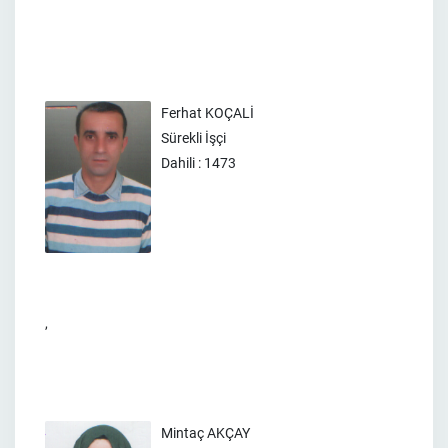
Ferhat KOÇALİ
Sürekli İşçi
Dahili : 1473
,
Mintaç AKÇAY