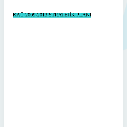
KAÜ 2009-2013 STRATEJİK PLANI