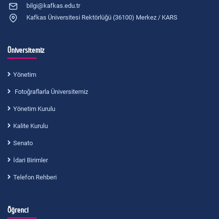
bilgi@kafkas.edu.tr
Kafkas Üniversitesi Rektörlüğü (36100) Merkez / KARS
Üniversitemiz
Yönetim
Fotoğraflarla Üniversitemiz
Yönetim Kurulu
Kalite Kurulu
Senato
İdari Birimler
Telefon Rehberi
Öğrenci