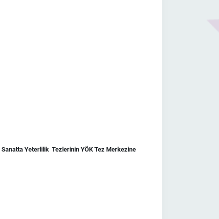
 Sanatta Yeterlilik Tezlerinin YÖK Tez Merkezine