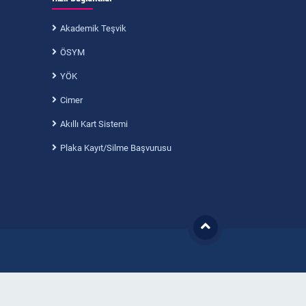
Akademik Teşvik
ÖSYM
YÖK
Cimer
Akıllı Kart Sistemi
Plaka Kayıt/Silme Başvurusu