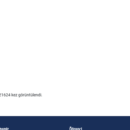
1624 kez görüntülendi.
itemiz
Öğrenci