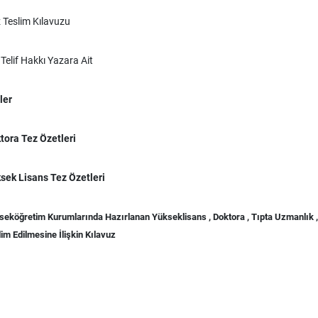
 Teslim Kılavuzu
 Telif Hakkı Yazara Ait
ler
tora Tez Özetleri
sek Lisans Tez Özetleri
seköğretim Kurumlarında Hazırlanan Yükseklisans , Doktora , Tıpta Uzmanlık ,
im Edilmesine İlişkin Kılavuz