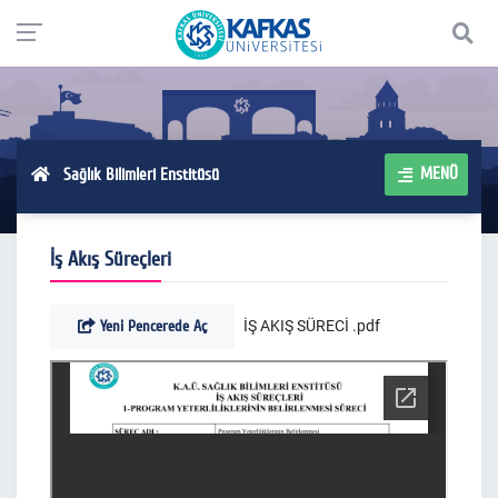
MENÜ
Sağlık Bilimleri Enstitüsü
İş Akış Süreçleri
Yeni Pencerede Aç
İŞ AKIŞ SÜRECİ .pdf