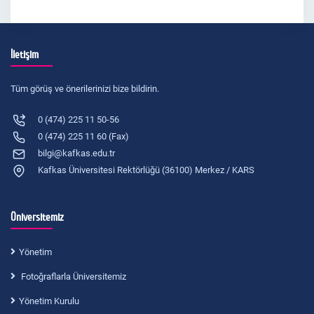
İletişim
Tüm görüş ve önerilerinizi bize bildirin.
0 (474) 225 11 50-56
0 (474) 225 11 60 (Fax)
bilgi@kafkas.edu.tr
Kafkas Üniversitesi Rektörlüğü (36100) Merkez / KARS
Üniversitemiz
Yönetim
Fotoğraflarla Üniversitemiz
Yönetim Kurulu