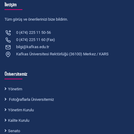
İletişim
Tüm görüş ve önerilerinizi bize bildirin.
0 (474) 225 11 50-56
0 (474) 225 11 60 (Fax)
bilgi@kafkas.edu.tr
Kafkas Üniversitesi Rektörlüğü (36100) Merkez / KARS
Üniversitemiz
Yönetim
Fotoğraflarla Üniversitemiz
Yönetim Kurulu
Kalite Kurulu
Senato