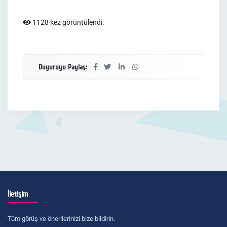
1128 kez görüntülendi.
Duyuruyu Paylaş:
İletişim
Tüm görüş ve önerilerinizi bize bildirin.