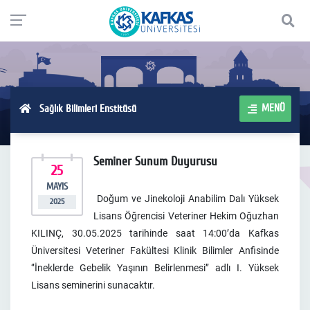
MENÜ
Sağlık Bilimleri Enstitüsü
Seminer Sunum Duyurusu
25
MAYIS
Doğum ve Jinekoloji Anabilim Dalı Yüksek
2025
Lisans Öğrencisi Veteriner Hekim Oğuzhan
KILINÇ, 30.05.2025 tarihinde saat 14:00’da Kafkas
Üniversitesi Veteriner Fakültesi Klinik Bilimler Anfisinde
‘’İneklerde Gebelik Yaşının Belirlenmesi’’ adlı I. Yüksek
Lisans seminerini sunacaktır.