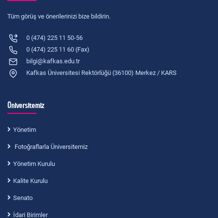
Tüm görüş ve önerilerinizi bize bildirin.
0 (474) 225 11 50-56
0 (474) 225 11 60 (Fax)
bilgi@kafkas.edu.tr
Kafkas Üniversitesi Rektörlüğü (36100) Merkez / KARS
Üniversitemiz
Yönetim
Fotoğraflarla Üniversitemiz
Yönetim Kurulu
Kalite Kurulu
Senato
İdari Birimler