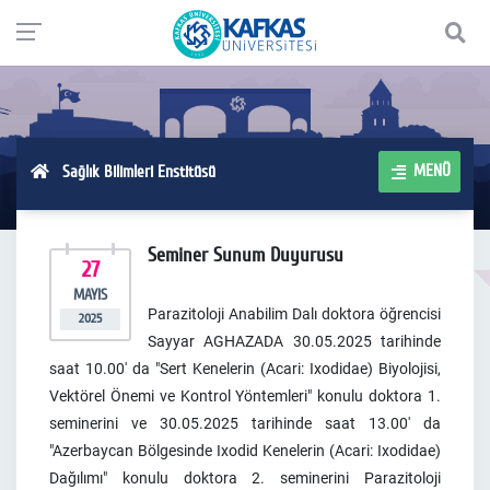
MENÜ
Sağlık Bilimleri Enstitüsü
Seminer Sunum Duyurusu
27
MAYIS
Parazitoloji Anabilim Dalı doktora öğrencisi
2025
Sayyar AGHAZADA 30.05.2025 tarihinde
saat 10.00' da "Sert Kenelerin (Acari: Ixodidae) Biyolojisi,
Vektörel Önemi ve Kontrol Yöntemleri" konulu doktora 1.
seminerini ve 30.05.2025 tarihinde saat 13.00' da
"Azerbaycan Bölgesinde Ixodid Kenelerin (Acari: Ixodidae)
Dağılımı" konulu doktora 2. seminerini Parazitoloji