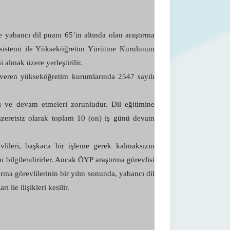
abancı dil puanı 65’in altında olan araştırma
me sistemi ile Yükseköğretim Yürütme Kurulunun
 almak üzere yerleştirilir.
i veren yükseköğretim kurumlarında 2547 sayılı
rı ve devam etmeleri zorunludur. Dil eğitimine
mazeretsiz olarak toplam 10 (on) iş günü devam
vlileri, başkaca bir işleme gerek kalmaksızın
bilgilendirirler. Ancak ÖYP araştırma görevlisi
ırma görevlilerinin bir yılın sonunda, yabancı dil
 ile ilişikleri kesilir.