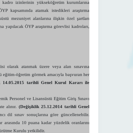
si kadro izinlerinin yükseköğretim kurumlarına
ÖYP kapsamında atamak istedikleri araştırma
üstü mezuniyet alanlarına ilişkin özel şartları
a yapılacak ÖYP araştırma görevlisi kadroları,
isi olarak atanmak üzere veya alan sınavına
tü eğitim-öğretim görmek amacıyla başvuran her
ik 14.05.2015 tarihli Genel Kurul Kararı ile
mik Personel ve Lisansüstü Eğitim Giriş Sınavı
te alınır.
(Değişiklik 25.12.2014 tarihli Genel
 dil sınav sonuçlarına göre güncellenebilir.
r arasında 10 puana kadar yüzdelik oranlarını
ütme Kurulu yetkilidir.