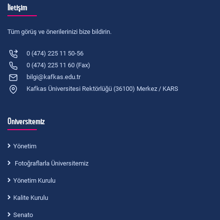
İletişim
Tüm görüş ve önerilerinizi bize bildirin.
0 (474) 225 11 50-56
0 (474) 225 11 60 (Fax)
bilgi@kafkas.edu.tr
Kafkas Üniversitesi Rektörlüğü (36100) Merkez / KARS
Üniversitemiz
Yönetim
Fotoğraflarla Üniversitemiz
Yönetim Kurulu
Kalite Kurulu
Senato