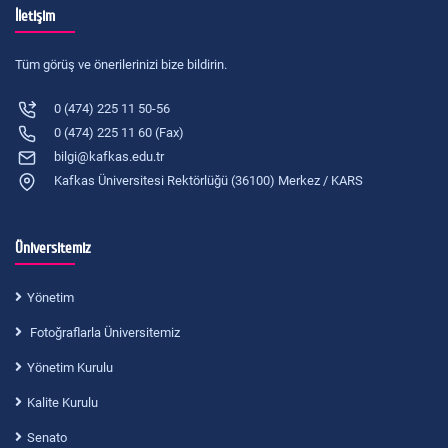
İletişim
Tüm görüş ve önerilerinizi bize bildirin.
0 (474) 225 11 50-56
0 (474) 225 11 60 (Fax)
bilgi@kafkas.edu.tr
Kafkas Üniversitesi Rektörlüğü (36100) Merkez / KARS
Üniversitemiz
Yönetim
Fotoğraflarla Üniversitemiz
Yönetim Kurulu
Kalite Kurulu
Senato