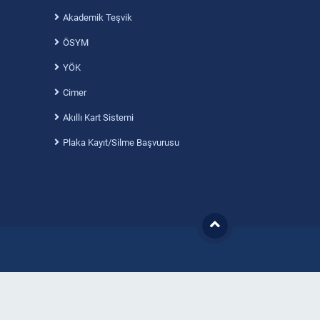
Akademik Teşvik
ÖSYM
YÖK
Cimer
Akıllı Kart Sistemi
Plaka Kayıt/Silme Başvurusu