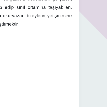
p edip sınıf ortamına taşıyabilen,
ji okuryazarı bireylerin yetişmesine
tirmektir.