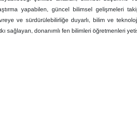
aştırma yapabilen, güncel bilimsel gelişmeleri taki
vreye ve sürdürülebilirliğe duyarlı, bilim ve teknolo
tkı sağlayan, donanımlı fen bilimleri öğretmenleri yetiş