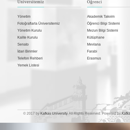
Üniversitemiz
Öğrenci
Yönetim
Akademik Takvim
Fotoğraflarla Üniversitemiz
Öğrenci Bilgi Sistemi
Yönetim Kurulu
Mezun Bilgi Sistemi
Kalite Kurulu
Kütüphane
Senato
Mevlana
İdari Birimler
Farabi
Telefon Rehberi
Erasmus
Yemek Listesi
© 2017 by
Kafkas University
. All Rights Reserved. Powered by
Kafk