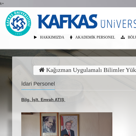
k+
HAKKIMIZDA
AKADEMIK PERSONEL
BÖL
Kağızman Uygulamalı Bilimler Yük
İdari Personel
Bilg. İşlt. Emrah ATIŞ