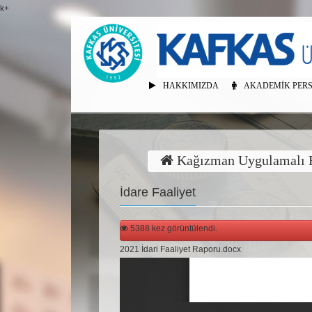
k+
HAKKIMIZDA
AKADEMIK PER
Kağızman Uygulamalı B
İdare Faaliyet
5388 kez görüntülendi.
2021 İdari Faaliyet Raporu.docx