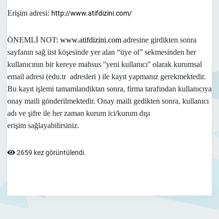
Erişim adresi:
http://www.atifdizini.com/
ÖNEMLİ NOT:
www.atifdizini.com
adresine girdikten sonra
sayfanın
sağ üst köşesinde yer alan “üye ol” sekmesinden her
kullanıcının bir kereye mahsus ''yeni kullanıcı'' olarak kurumsal
email adresi (edu.tr adresleri ) ile kayıt yapmanız gerekmektedir.
Bu kayıt işlemi tamamlandiktan sonra, firma tarafından kullanıcıya
onay maili gönderilmektedir. Onay maili gedikten sonra, kullanıcı
adı ve şifre ile her zaman kurum ici/kurum dışı
erişim
sağlayabilirsiniz.
2659 kez görüntülendi.