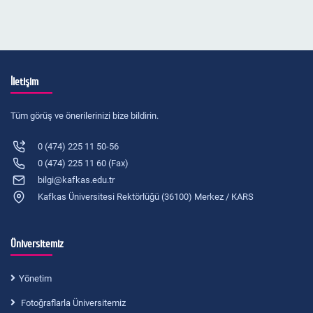
İletişim
Tüm görüş ve önerilerinizi bize bildirin.
0 (474) 225 11 50-56
0 (474) 225 11 60 (Fax)
bilgi@kafkas.edu.tr
Kafkas Üniversitesi Rektörlüğü (36100) Merkez / KARS
Üniversitemiz
Yönetim
Fotoğraflarla Üniversitemiz