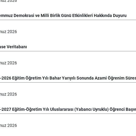
muz
2026
emmuz Demokrasi ve Milli Birlik Günü Etkinlikleri Hakkında Duyuru
muz
2026
se Veritabanı
muz
2026
-2026 Eğitim Öğretim Yılı Bahar Yarıyılı Sonunda Azami Öğrenim Süresi
muz
2026
-2027 Eğitim-Öğretim Yılı Uluslararası (Yabancı Uyruklu) Öğrenci Başv
muz
2026