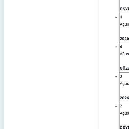
ÖSYM
4
Ağus
2026
4
Ağus
GÜZE
3
Ağus
2026
2
Ağus
ÖSYM