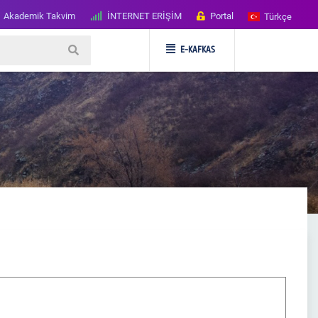
Akademik Takvim
İNTERNET ERİŞİM
Portal
Türkçe
E-KAFKAS