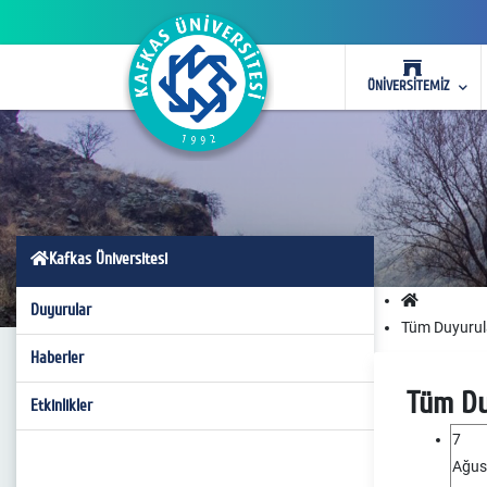
ÜNİVERSİTEMİZ
Kafkas Üniversitesi
Duyurular
Tüm Duyurul
Haberler
Tüm Du
Etkinlikler
7
Ağus