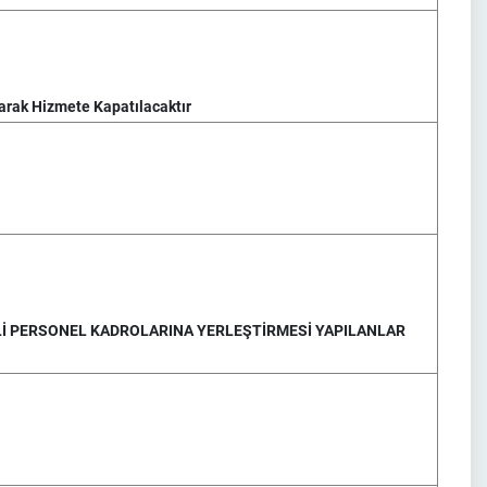
arak Hizmete Kapatılacaktır
Lİ PERSONEL KADROLARINA YERLEŞTİRMESİ YAPILANLAR