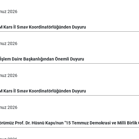
muz
2026
 Kars İl Sınav Koordinatörlüğünden Duyuru
muz
2026
i İşlem Daire Başkanlığından Önemli Duyuru
muz
2026
 Kars İl Sınav Koordinatörlüğünden Duyuru
muz
2026
örümüz Prof. Dr. Hüsnü Kapu'nun "15 Temmuz Demokrasi ve Milli Birlik