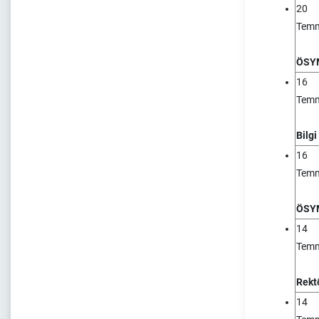
20
Tem
ÖSYM
16
Tem
Bilg
16
Tem
ÖSYM
14
Tem
Rekt
14