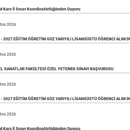
 Kars İl Sınav Koordinatörlüğünden Duyuru
tos
2026
 - 2027 EĞİTİM ÖĞRETİM GÜZ YARIYILI LİSANSÜSTÜ ÖĞRENCİ ALIM 
tos
2026
L SANATLAR FAKÜLTESİ ÖZEL YETENEK SINAVI BAŞVURUSU
tos
2026
 - 2027 EĞİTİM ÖĞRETİM GÜZ YARIYILI LİSANSÜSTÜ ÖĞRENCİ ALIM 
tos
2026
 Kars İl Sınav Koordinatörlüğünden Duyuru