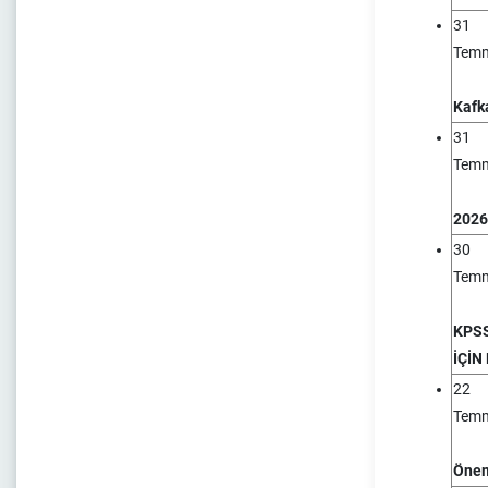
31
Tem
Kafk
31
Tem
2026-
30
Tem
KPSS
İÇİN
22
Tem
Önem