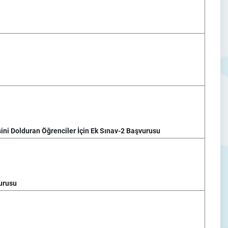
ni Dolduran Öğrenciler İçin Ek Sınav-2 Başvurusu
urusu