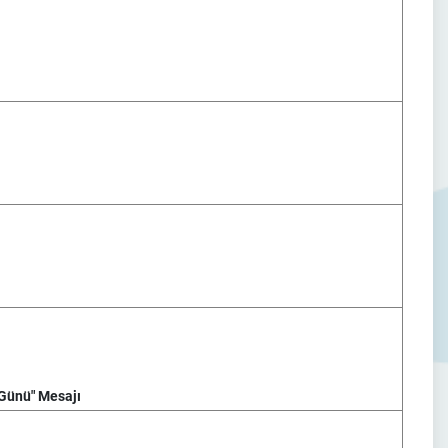
 Günü" Mesajı