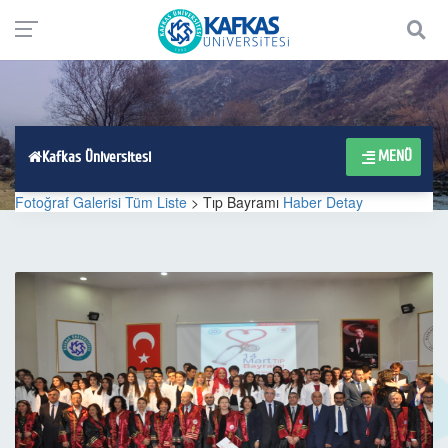
MENÜ
Kafkas Üniversitesi
Fotoğraf Galerisi Tüm Liste
> Tıp Bayramı
Haber Detay