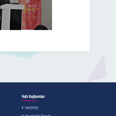
Hızlı Bağlantılar
HADYEK
Akademik Teşvik