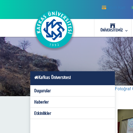
Akıllı Kart
ÜNİVERSİTEMİZ
Kafkas Üniversitesi
Fotoğraf 
Duyurular
Haberler
Etkinlikler