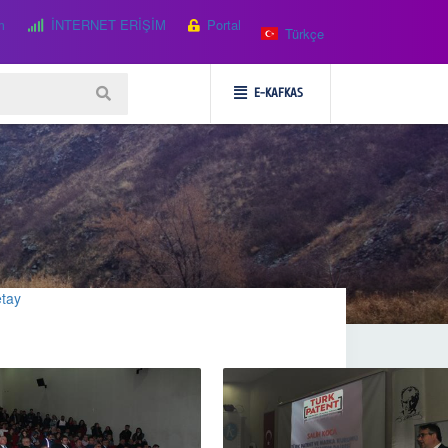
m
İNTERNET ERİŞİM
Portal
Türkçe
E-KAFKAS
tay