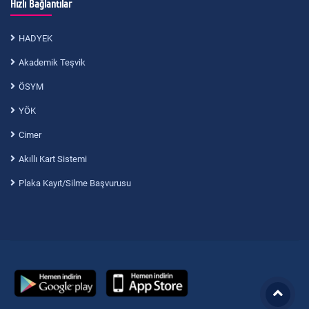
Hızlı Bağlantılar
HADYEK
Akademik Teşvik
ÖSYM
YÖK
Cimer
Akıllı Kart Sistemi
Plaka Kayıt/Silme Başvurusu