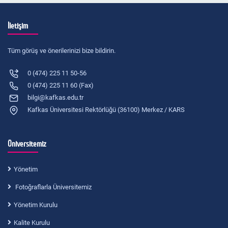
İletişim
Tüm görüş ve önerilerinizi bize bildirin.
0 (474) 225 11 50-56
0 (474) 225 11 60 (Fax)
bilgi@kafkas.edu.tr
Kafkas Üniversitesi Rektörlüğü (36100) Merkez / KARS
Üniversitemiz
Yönetim
Fotoğraflarla Üniversitemiz
Yönetim Kurulu
Kalite Kurulu