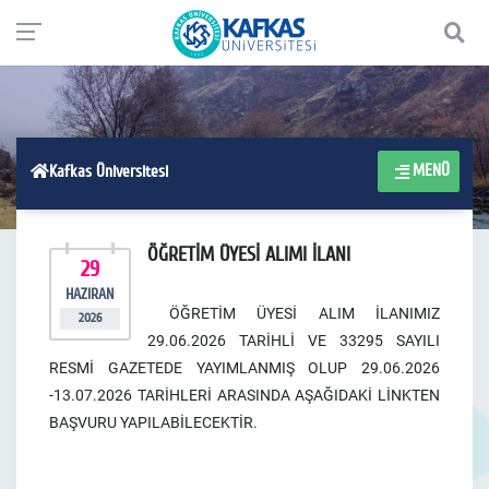
MENÜ
Kafkas Üniversitesi
ÖĞRETİM ÜYESİ ALIMI İLANI
29
HAZIRAN
Ö
ĞRETİM ÜYESİ ALIM İLANIMIZ
2026
29.06.2026 TARİHLİ VE 33295 SAYILI
RESMİ GAZETEDE YAYIMLANMIŞ OLUP 29.06.2026
-13.07.2026 TARİHLERİ ARASINDA AŞAĞIDAKİ LİNKTEN
BAŞVURU YAPILABİLECEKTİR.