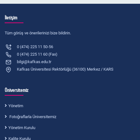
İletişim
Tüm görüş ve önerilerinizi bize bildirin.
0 (474) 225 11 50-56
0 (474) 225 11 60 (Fax)
bilgi@kafkas.edu.tr
Kafkas Üniversitesi Rektörlüğü (36100) Merkez / KARS
Üniversitemiz
Yönetim
Fotoğraflarla Üniversitemiz
Yönetim Kurulu
Kalite Kurulu