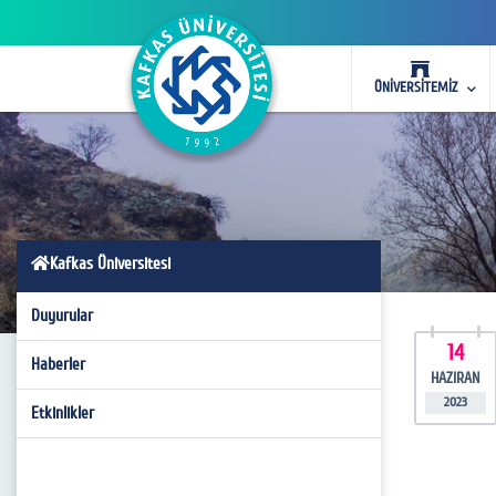
ÜNİVERSİTEMİZ
Kafkas Üniversitesi
Duyurular
14
Haberler
HAZIRAN
2023
Etkinlikler