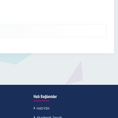
Hızlı Bağlantılar
HADYEK
Akademik Teşvik