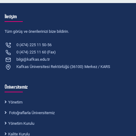
İletişim
Tüm görüş ve önerilerinizi bize bildirin.
0 (474) 225 11 50-56
0 (474) 225 11 60 (Fax)
bilgi@kafkas.edu.tr
Kafkas Üniversitesi Rektörlüğü (36100) Merkez / KARS
Üniversitemiz
Yönetim
Fotoğraflarla Üniversitemiz
Yönetim Kurulu
Kalite Kurulu