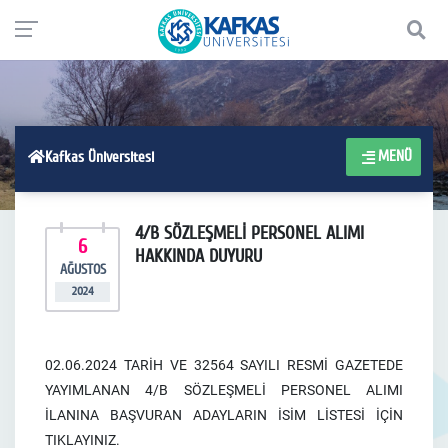
MENÜ
Kafkas Üniversitesi
4/B SÖZLEŞMELİ PERSONEL ALIMI
6
HAKKINDA DUYURU
AĞUSTOS
2024
02.06.2024 TARİH VE 32564 SAYILI RESMİ GAZETEDE
YAYIMLANAN 4/B SÖZLEŞMELİ PERSONEL ALIMI
İLANINA BAŞVURAN ADAYLARIN İSİM LİSTESİ İÇİN
TIKLAYINIZ.