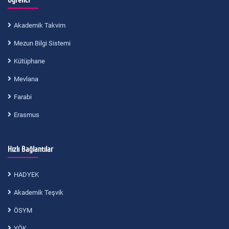
Öğrenci
Akademik Takvim
Mezun Bilgi Sistemi
Kütüphane
Mevlana
Farabi
Erasmus
Hızlı Bağlantılar
HADYEK
Akademik Teşvik
ÖSYM
YÖK