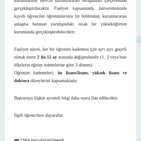
kurumlarının mevcut kurumlararası anlaşmaları çerçevesinde
gerçekleştirilecektir. Faaliyet kapsamında, üniversitemizde
kayıtlı öğrenciler öğrenimlerinin bir bölümünü, kurumlararası
anlaşma bulunan yurtdışındaki ortak bir yükseköğretim
kurumunda gerçekleştirebilecektir.
Faaliyet süresi, her bir öğrenim kademesi için ayrı ayrı geçerli
olmak üzere
2 ila 12 ay
arasında değişmektedir (1, 2 veya bazı
ülkelerin eğitim sistemlerine göre 3 dönem).
Öğrenim kademeleri;
ön lisans/lisans, yüksek lisans ve
doktora
düzeylerini kapsamaktadır.
Başvuruya ilişkin ayrıntılı bilgi daha sonra ilan edilecektir.
İlgili öğrencilere duyurulur.
2566 kez görüntülendi.