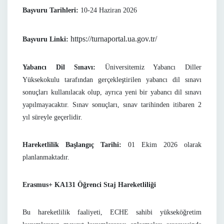
Başvuru Tarihleri:
10-24 Haziran 2026
https://turnaportal.ua.gov.tr/
Başvuru Linki:
Yabancı Dil Sınavı:
Üniversitemiz Yabancı Diller
Yüksekokulu tarafından gerçekleştirilen yabancı dil sınavı
sonuçları kullanılacak olup, ayrıca yeni bir yabancı dil sınavı
yapılmayacaktır. Sınav sonuçları, sınav tarihinden itibaren 2
yıl süreyle geçerlidir.
Hareketlilik Başlangıç Tarihi:
01 Ekim 2026 olarak
planlanmaktadır.
Erasmus+ KA131 Öğrenci Staj Hareketliliği
Bu hareketlilik faaliyeti, ECHE sahibi yükseköğretim