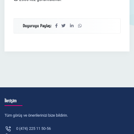
Duyuruyu Paylaş:
İletişim
Tüm görüş ve önerilerinizi bize bildirin.
0 (474) 225 11 50-56