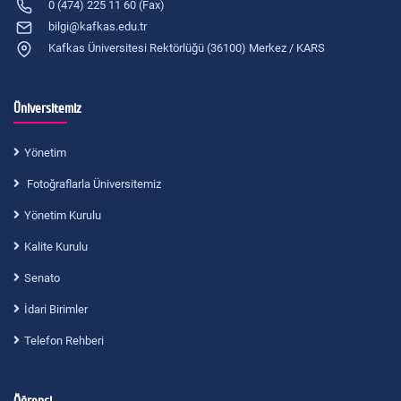
0 (474) 225 11 60 (Fax)
bilgi@kafkas.edu.tr
Kafkas Üniversitesi Rektörlüğü (36100) Merkez / KARS
Üniversitemiz
Yönetim
Fotoğraflarla Üniversitemiz
Yönetim Kurulu
Kalite Kurulu
Senato
İdari Birimler
Telefon Rehberi