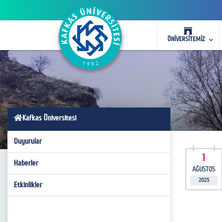
ÜNİVERSİTEMİZ
Kafkas Üniversitesi
Duyurular
1
Haberler
AĞUSTOS
2025
Etkinlikler