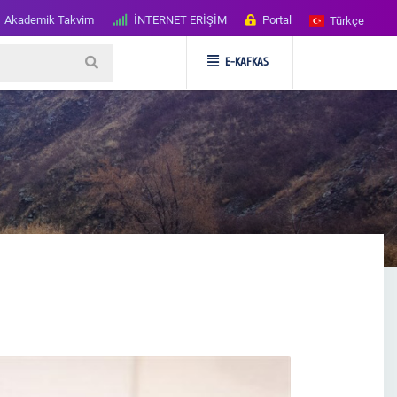
Akademik Takvim
İNTERNET ERİŞİM
Portal
Türkçe
E-KAFKAS