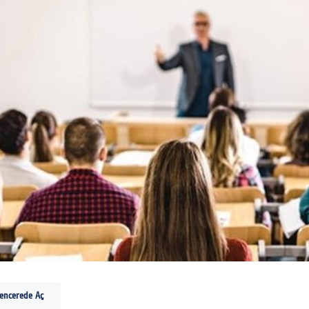
Pencerede Aç