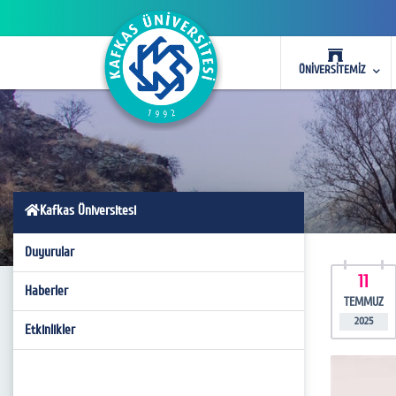
ÜNİVERSİTEMİZ
Kafkas Üniversitesi
Duyurular
11
Haberler
TEMMUZ
2025
Etkinlikler