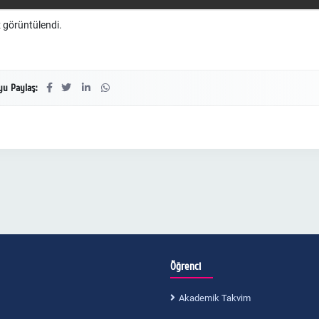
 görüntülendi.
u Paylaş:
Öğrenci
Akademik Takvim