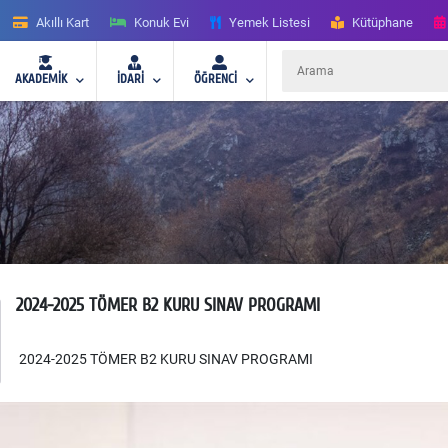
Akıllı Kart
Konuk Evi
Yemek Listesi
Kütüphane
AKADEMİK
İDARİ
ÖĞRENCİ
2024-2025 TÖMER B2 KURU SINAV PROGRAMI
2024-2025 TÖMER B2 KURU SINAV PROGRAMI