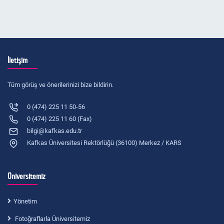
İletişim
Tüm görüş ve önerilerinizi bize bildirin.
0 (474) 225 11 50-56
0 (474) 225 11 60 (Fax)
bilgi@kafkas.edu.tr
Kafkas Üniversitesi Rektörlüğü (36100) Merkez / KARS
Üniversitemiz
Yönetim
Fotoğraflarla Üniversitemiz