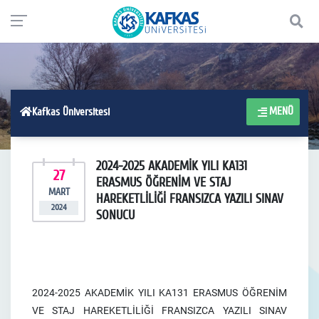
MENÜ
Kafkas Üniversitesi
2024-2025 AKADEMİK YILI KA131
27
ERASMUS ÖĞRENİM VE STAJ
MART
HAREKETLİLİĞİ FRANSIZCA YAZILI SINAV
2024
SONUCU
2024-2025 AKADEMİK YILI KA131 ERASMUS ÖĞRENİM
VE STAJ HAREKETLİLİĞİ FRANSIZCA YAZILI SINAV