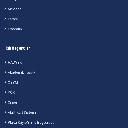
Mevlana
Farabi
Erasmus
Hızlı Bağlantılar
HADYEK
Akademik Teşvik
ÖSYM
YÖK
Cimer
Akıllı Kart Sistemi
Plaka Kayıt/Silme Başvurusu