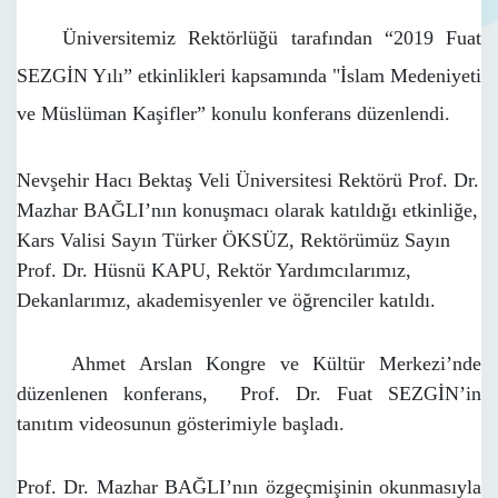
Üniversitemiz Rektörlüğü tarafından “2019 Fuat
SEZGİN Yılı” etkinlikleri kapsamında "İslam Medeniyeti
ve Müslüman Kaşifler” konulu konferans düzenlendi.
Nevşehir Hacı Bektaş Veli Üniversitesi Rektörü Prof. Dr.
Mazhar BAĞLI’nın konuşmacı olarak katıldığı etkinliğe,
Kars Valisi Sayın Türker ÖKSÜZ, Rektörümüz Sayın
Prof. Dr. Hüsnü KAPU, Rektör Yardımcılarımız,
Dekanlarımız, akademisyenler ve öğrenciler katıldı.
Ahmet Arslan Kongre ve Kültür Merkezi’nde
düzenlenen konferans, Prof. Dr. Fuat SEZGİN’in
tanıtım videosunun gösterimiyle başladı.
Prof. Dr. Mazhar BAĞLI’nın özgeçmişinin okunmasıyla