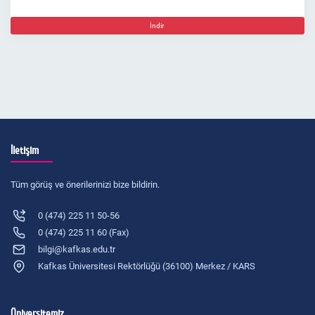
İndir
İletişim
Tüm görüş ve önerilerinizi bize bildirin.
0 (474) 225 11 50-56
0 (474) 225 11 60 (Fax)
bilgi@kafkas.edu.tr
Kafkas Üniversitesi Rektörlüğü (36100) Merkez / KARS
Üniversitemiz