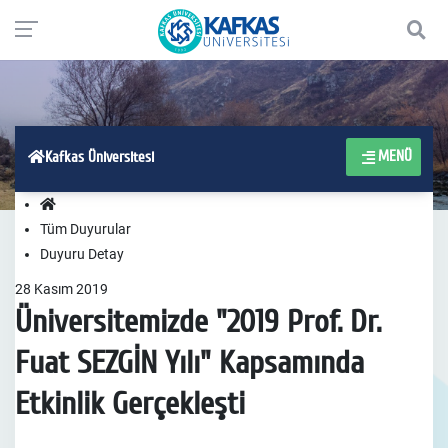
MENÜ
Kafkas Üniversitesi
Tüm Duyurular
Duyuru Detay
28
Kasım
2019
Üniversitemizde "2019 Prof. Dr.
Fuat SEZGİN Yılı" Kapsamında
Etkinlik Gerçekleşti