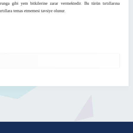
orunga gibi yem bitkilerine zarar vermektedir. Bu türün tırtıllarına
ırtıllara temas etmemesi tavsiye olunur.