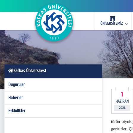
ÜNİVERSİTEMİZ
Kafkas Üniversitesi
Duyurular
1
Haberler
HAZIRAN
2026
Etkinlikler
türün biyolo
geçirirler. 