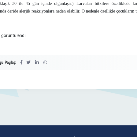
klaşık 30 ile 45 gün içinde olgunlaşır.) Larvaları bitkilere özelliklede k
a deride alerjik reaksiyonlara neden olabilir. O nedenle özellikle çocukların t
 görüntülendi.
u Paylaş: