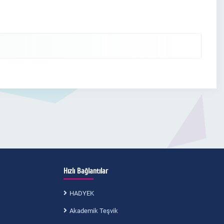
Hızlı Bağlantılar
HADYEK
Akademik Teşvik