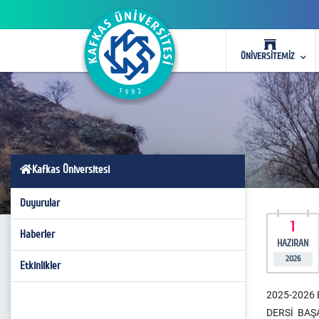
ÜNİVERSİTEMİZ
Kafkas Üniversitesi
Duyurular
1
Haberler
HAZIRAN
2026
Etkinlikler
2025-2026 
DERSİ BAŞ