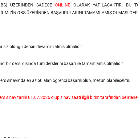
(OBS) ÜZERİNDEN SADECE
ONLİNE
OLARAK YAPILACAKTIR. BU TA
RİMİZİN OBS ÜZERİNDEN BAŞVURULARINI TAMAMLAMIŞ OLMASI GER
rısız olduğu dersin devamını almış olmalıdır.
bir dersi dışında tüm derslerini başarı ile tamamlamış olmalıdır.
 sınavında en az 60 alan öğrenci başarılı olup, mezun olabilecektir.
rs sınav tarihi 01.07.2026 olup sınav saati ilgili birim tarafından belirlene