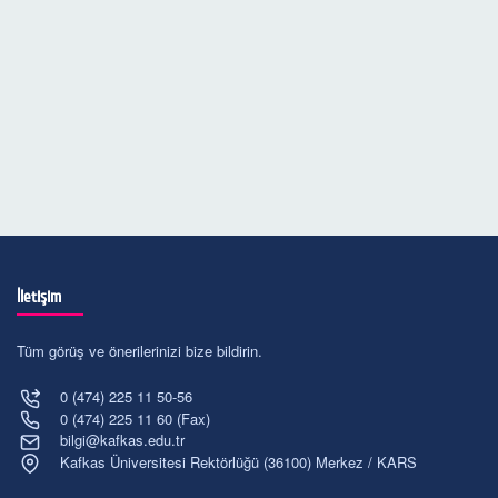
İletişim
Tüm görüş ve önerilerinizi bize bildirin.
0 (474) 225 11 50-56
0 (474) 225 11 60 (Fax)
bilgi@kafkas.edu.tr
Kafkas Üniversitesi Rektörlüğü (36100) Merkez / KARS