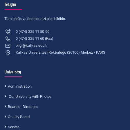
İletişim
Tüm görüş ve önerilerinizi bize bildirin.
0 (474) 225 11 50-56
0 (474) 225 11 60 (Fax)
bilgi@kafkas.edu.tr
Kafkas Üniversitesi Rektörlüğü (36100) Merkez / KARS
University
Administration
Our University with Photos
Board of Directors
Quality Board
Senate