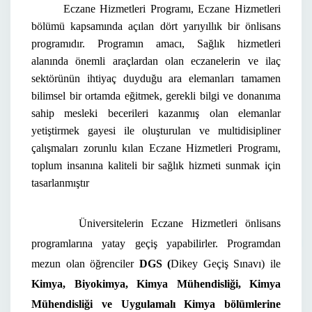
Eczane Hizmetleri Programı, Eczane Hizmetleri
bölümü kapsamında açılan dört yarıyıllık bir önlisans
programıdır. Programın amacı, Sağlık hizmetleri
alanında önemli araçlardan olan eczanelerin ve ilaç
sektörünün ihtiyaç duyduğu ara elemanları tamamen
bilimsel bir ortamda eğitmek, gerekli bilgi ve donanıma
sahip mesleki becerileri kazanmış olan elemanlar
yetiştirmek gayesi ile oluşturulan ve multidisipliner
çalışmaları zorunlu kılan Eczane Hizmetleri Programı,
toplum insanına kaliteli bir sağlık hizmeti sunmak için
tasarlanmıştır
Üniversitelerin Eczane Hizmetleri önlisans
programlarına yatay geçiş yapabilirler. Programdan
mezun olan öğrenciler
DGS
(
Dikey Geçiş Sınavı) ile
Kimya, Biyokimya, Kimya Mühendisliği, Kimya
Mühendisliği ve Uygulamalı Kimya
bölümlerine