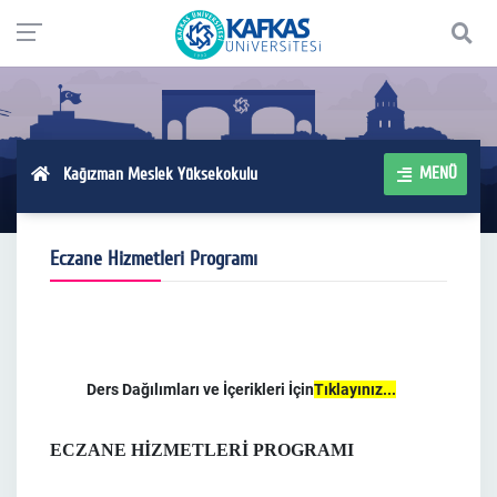
MENÜ
Kağızman Meslek Yüksekokulu
Eczane Hizmetleri Programı
Ders Dağılımları ve İçerikleri İçin
Tıklayınız...
ECZANE HİZMETLERİ PROGRAMI