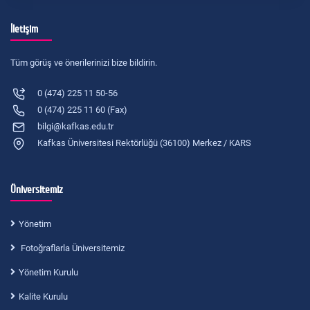
İletişim
Tüm görüş ve önerilerinizi bize bildirin.
0 (474) 225 11 50-56
0 (474) 225 11 60 (Fax)
bilgi@kafkas.edu.tr
Kafkas Üniversitesi Rektörlüğü (36100) Merkez / KARS
Üniversitemiz
Yönetim
Fotoğraflarla Üniversitemiz
Yönetim Kurulu
Kalite Kurulu