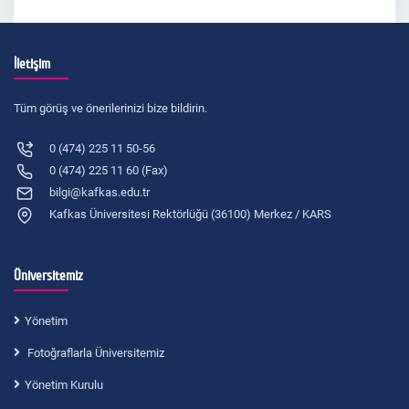
İletişim
Tüm görüş ve önerilerinizi bize bildirin.
0 (474) 225 11 50-56
0 (474) 225 11 60 (Fax)
bilgi@kafkas.edu.tr
Kafkas Üniversitesi Rektörlüğü (36100) Merkez / KARS
Üniversitemiz
Yönetim
Fotoğraflarla Üniversitemiz
Yönetim Kurulu