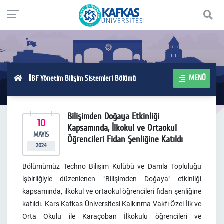
MENÜ
İİBF Yönetim Bilişim Sistemleri Bölümü
Bilişimden Doğaya Etkinliği
10
Kapsamında, İlkokul ve Ortaokul
MAYIS
Öğrencileri Fidan Şenliğine Katıldı
2024
Bölümümüz Techno Bilişim Kulübü ve Damla Topluluğu
işbirliğiyle düzenlenen "Bilişimden Doğaya" etkinliği
kapsamında, ilkokul ve ortaokul öğrencileri fidan şenliğine
katıldı. Kars Kafkas Üniversitesi Kalkınma Vakfı Özel İlk ve
Orta Okulu ile Karaçoban İlkokulu öğrencileri ve