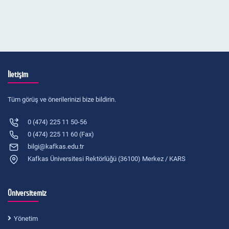
İletişim
Tüm görüş ve önerilerinizi bize bildirin.
0 (474) 225 11 50-56
0 (474) 225 11 60 (Fax)
bilgi@kafkas.edu.tr
Kafkas Üniversitesi Rektörlüğü (36100) Merkez / KARS
Üniversitemiz
Yönetim