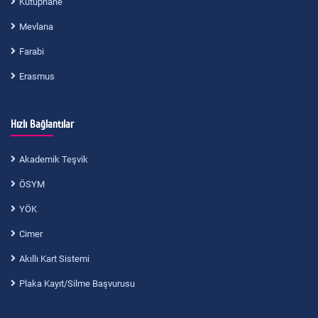
Kütüphane
Mevlana
Farabi
Erasmus
Hızlı Bağlantılar
Akademik Teşvik
ÖSYM
YÖK
Cimer
Akıllı Kart Sistemi
Plaka Kayıt/Silme Başvurusu