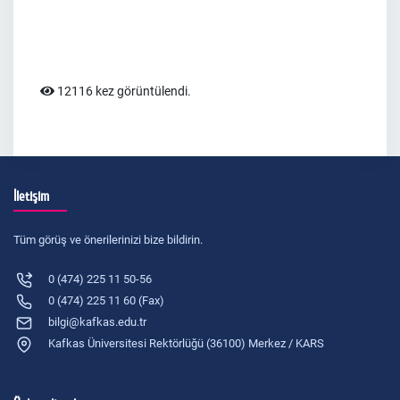
12116 kez görüntülendi.
İletişim
Tüm görüş ve önerilerinizi bize bildirin.
0 (474) 225 11 50-56
0 (474) 225 11 60 (Fax)
bilgi@kafkas.edu.tr
Kafkas Üniversitesi Rektörlüğü (36100) Merkez / KARS