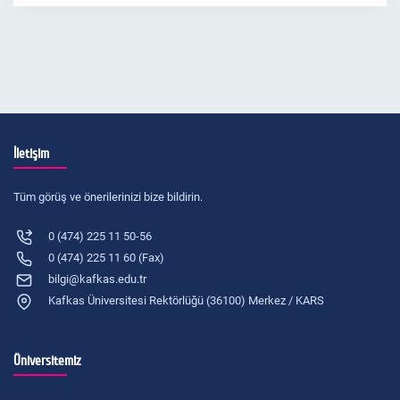
İletişim
Tüm görüş ve önerilerinizi bize bildirin.
0 (474) 225 11 50-56
0 (474) 225 11 60 (Fax)
bilgi@kafkas.edu.tr
Kafkas Üniversitesi Rektörlüğü (36100) Merkez / KARS
Üniversitemiz