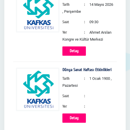
Tarih
14 Mayıs 2026
, Perşembe
Saat
09:30
Yer
Ahmet Arslan
Kongre ve Kültür Merkezi
Detay
Dünya Sanat Haftası Etkinlikleri
Tarih
1 Ocak 1900 ,
Pazartesi
Saat
Yer
Detay