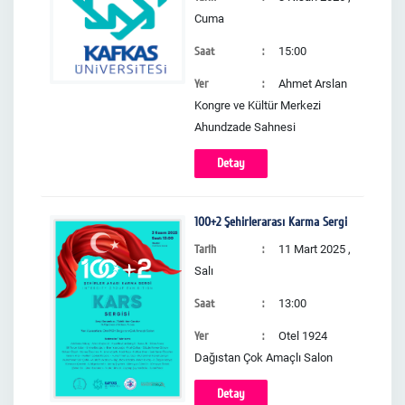
Cuma
Saat
15:00
Yer
Ahmet Arslan
Kongre ve Kültür Merkezi
Ahundzade Sahnesi
Detay
100+2 Şehirlerarası Karma Sergi
Tarih
11 Mart 2025 ,
Salı
Saat
13:00
Yer
Otel 1924
Dağıstan Çok Amaçlı Salon
Detay