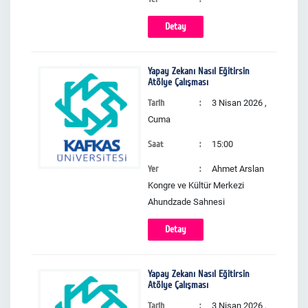
Detay
Yapay Zekanı Nasıl Eğitirsin
Atölye Çalışması
Tarih
3 Nisan 2026 ,
Cuma
Saat
15:00
Yer
Ahmet Arslan
Kongre ve Kültür Merkezi
Ahundzade Sahnesi
Detay
Yapay Zekanı Nasıl Eğitirsin
Atölye Çalışması
Tarih
3 Nisan 2026 ,