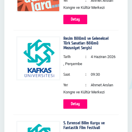
Yer
Ahmet Arslan
Kongre ve Kültür Merkezi
Detay
Resim Bölümü ve Geleneksel
Türk Sanatları Bölümü
Mezuniyet Sergisi
Tarih
4 Haziran 2026
, Perşembe
Saat
09:30
Yer
Ahmet Arslan
Kongre ve Kültür Merkezi
Detay
5. Evrensel Bilim Kurgu ve
Fantastik Film Festivali