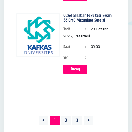
Güzel Sanatlar Fakültesi Resim
Bölümü Mezuniyet Sergisi
Tarih
23 Haziran
2025 , Pazartesi
Saat
09:30
Yer
Detay
1
2
3