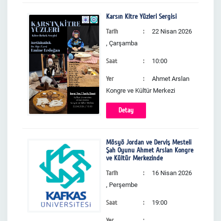
Karsın Kitre Yüzleri Sergisi
Tarih
22 Nisan 2026
, Çarşamba
Saat
10:00
Yer
Ahmet Arslan
Kongre ve Kültür Merkezi
Detay
Mösyö Jordan ve Derviş Mesteli
Şah Oyunu Ahmet Arslan Kongre
ve Kültür Merkezinde
Tarih
16 Nisan 2026
, Perşembe
Saat
19:00
Yer