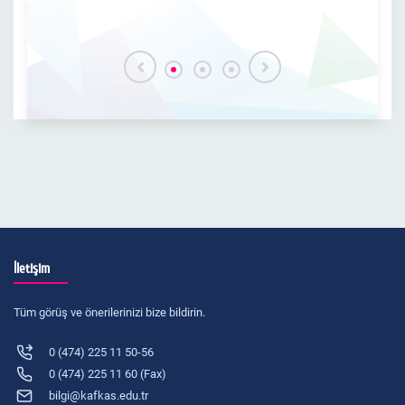
İletişim
Tüm görüş ve önerilerinizi bize bildirin.
0 (474) 225 11 50-56
0 (474) 225 11 60 (Fax)
bilgi@kafkas.edu.tr