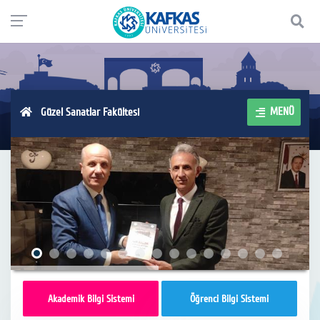
MENÜ
Güzel Sanatlar Fakültesi
Akademik Bilgi Sistemi
Öğrenci Bilgi Sistemi