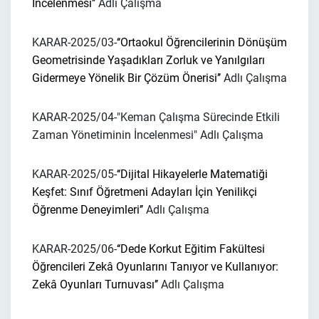
İncelenmesi’’
Adlı Çalışma
KARAR-2025/03-
‘‘Ortaokul Öğrencilerinin Dönüşüm
Geometrisinde Yaşadıkları Zorluk ve Yanılgıları
Gidermeye Yönelik Bir Çözüm Önerisi’’
Adlı Çalışma
KARAR-2025/04-
"Keman Çalışma Sürecinde Etkili
Zaman Yönetiminin İncelenmesi"
Adlı Çalışma
KARAR-2025/05-
‘‘Dijital Hikayelerle Matematiği
Keşfet: Sınıf Öğretmeni Adayları İçin Yenilikçi
Öğrenme Deneyimleri’’
Adlı Çalışma
KARAR-2025/06-
‘‘Dede Korkut Eğitim Fakültesi
Öğrencileri Zekâ Oyunlarını Tanıyor ve Kullanıyor:
Zekâ Oyunları Turnuvası’’
Adlı Çalışma