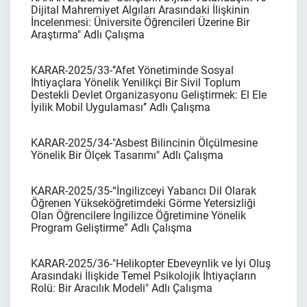
Dijital Mahremiyet Algıları Arasındaki İlişkinin
İncelenmesi: Üniversite Öğrencileri Üzerine Bir
Araştırma" Adlı Çalışma
KARAR-2025/33-’’Afet Yönetiminde Sosyal
İhtiyaçlara Yönelik Yenilikçi Bir Sivil Toplum
Destekli Devlet Organizasyonu Geliştirmek: El Ele
İyilik Mobil Uygulaması’’ Adlı Çalışma
KARAR-2025/34-"Asbest Bilincinin Ölçülmesine
Yönelik Bir Ölçek Tasarımı" Adlı Çalışma
KARAR-2025/35-“İngilizceyi Yabancı Dil Olarak
Öğrenen Yükseköğretimdeki Görme Yetersizliği
Olan Öğrencilere İngilizce Öğretimine Yönelik
Program Geliştirme” Adlı Çalışma
KARAR-2025/36-"Helikopter Ebeveynlik ve İyi Oluş
Arasındaki İlişkide Temel Psikolojik İhtiyaçların
Rolü: Bir Aracılık Modeli" Adlı Çalışma