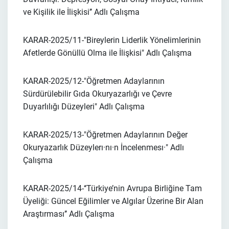
ve Kişilik ile İlişkisi’’
Adlı Çalışma
KARAR-2025/11-
"Bireylerin Liderlik Yönelimlerinin
Afetlerde Gönüllü Olma ile İlişkisi"
Adlı Çalışma
KARAR-2025/12-
"Öğretmen Adaylarının
Sürdürülebilir Gıda Okuryazarlığı ve Çevre
Duyarlılığı Düzeyleri"
Adlı Çalışma
KARAR-2025/13-
"Öğretmen Adaylarının Değer
Okuryazarlık Düzeylerı·nı·n İncelenmesı·"
Adlı
Çalışma
KARAR-2025/14-
‘‘Türkiye’nin Avrupa Birliğine Tam
Üyeliği: Güncel Eğilimler ve Algılar Üzerine Bir Alan
Araştırması’’
Adlı Çalışma