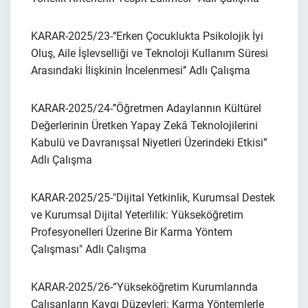
KARAR-2025/23-
‘‘Erken Çocuklukta Psikolojik İyi
Oluş, Aile İşlevselliği ve Teknoloji Kullanım Süresi
Arasındaki İlişkinin İncelenmesi’’
Adlı Çalışma
KARAR-2025/24-
’’Öğretmen Adaylarının Kültürel
Değerlerinin Üretken Yapay Zekâ Teknolojilerini
Kabulü ve Davranışsal Niyetleri Üzerindeki Etkisi”
Adlı Çalışma
KARAR-2025/25-
"Dijital Yetkinlik, Kurumsal Destek
ve Kurumsal Dijital Yeterlilik: Yükseköğretim
Profesyonelleri Üzerine Bir Karma Yöntem
Çalışması"
Adlı Çalışma
KARAR-2025/26-
“Yükseköğretim Kurumlarında
Çalışanların Kaygı Düzeyleri: Karma Yöntemlerle