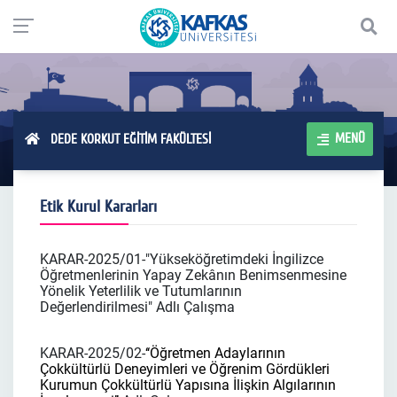
MENÜ
DEDE KORKUT EĞİTİM FAKÜLTESİ
Etik Kurul Kararları
KARAR-2025/01-"Yükseköğretimdeki İngilizce
Öğretmenlerinin Yapay Zekânın Benimsenmesine
Yönelik Yeterlilik ve Tutumlarının
Değerlendirilmesi" Adlı Çalışma
KARAR-2025/02-
‘‘Öğretmen Adaylarının
Çokkültürlü Deneyimleri ve Öğrenim Gördükleri
Kurumun Çokkültürlü Yapısına İlişkin Algılarının