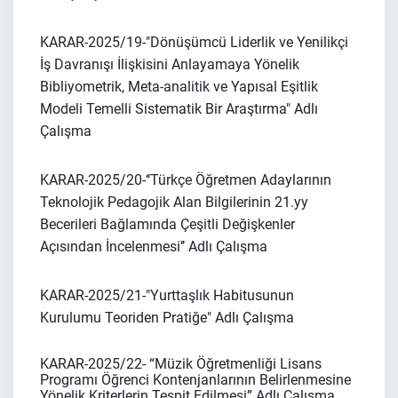
KARAR-2025/19-
"Dönüşümcü Liderlik ve Yenilikçi
İş Davranışı İlişkisini Anlayamaya Yönelik
Bibliyometrik, Meta-analitik ve Yapısal Eşitlik
Modeli Temelli Sistematik Bir Araştırma"
Adlı
Çalışma
KARAR-2025/20-
‘‘Türkçe Öğretmen Adaylarının
Teknolojik Pedagojik Alan Bilgilerinin 21.yy
Becerileri Bağlamında Çeşitli Değişkenler
Açısından İncelenmesi’’
Adlı Çalışma
KARAR-2025/21-
"Yurttaşlık Habitusunun
Kurulumu Teoriden Pratiğe"
Adlı Çalışma
KARAR-2025/22- “Müzik Öğretmenliği Lisans
Programı Öğrenci Kontenjanlarının Belirlenmesine
Yönelik Kriterlerin Tespit Edilmesi” Adlı Çalışma