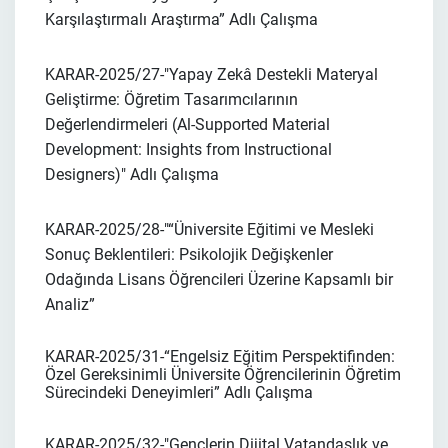
Karşılaştırmalı Araştırma”
Adlı Çalışma
KARAR-2025/27-
"Yapay Zekâ Destekli Materyal
Geliştirme: Öğretim Tasarımcılarının
Değerlendirmeleri (Al-Supported Material
Development: Insights from Instructional
Designers)"
Adlı Çalışma
KARAR-2025/28-
"
“Üniversite Eğitimi ve Mesleki
Sonuç Beklentileri: Psikolojik Değişkenler
Odağında Lisans Öğrencileri Üzerine Kapsamlı bir
Analiz”
KARAR-2025/31-“Engelsiz Eğitim Perspektifinden:
Özel Gereksinimli Üniversite Öğrencilerinin Öğretim
Sürecindeki Deneyimleri” Adlı Çalışma
KARAR-2025/32-"Gençlerin Dijital Vatandaşlık ve