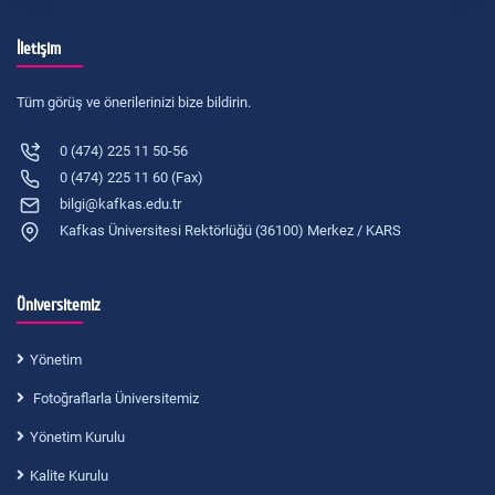
İletişim
Tüm görüş ve önerilerinizi bize bildirin.
0 (474) 225 11 50-56
0 (474) 225 11 60 (Fax)
bilgi@kafkas.edu.tr
Kafkas Üniversitesi Rektörlüğü (36100) Merkez / KARS
Üniversitemiz
Yönetim
Fotoğraflarla Üniversitemiz
Yönetim Kurulu
Kalite Kurulu