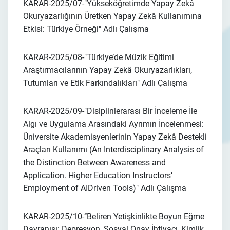
KARAR-2025/07-
"Yükseköğretimde Yapay Zekâ
Okuryazarlığının Üretken Yapay Zekâ Kullanımına
Etkisi: Türkiye Örneği"
Adlı Çalışma
KARAR-2025/08-
"Türkiye’de Müzik Eğitimi
Araştırmacılarının Yapay Zekâ Okuryazarlıkları,
Tutumları ve Etik Farkındalıkları"
Adlı Çalışma
KARAR-2025/09-
"Disiplinlerarası Bir İnceleme İle
Algı ve Uygulama Arasındaki Ayrımın İncelenmesi:
Üniversite Akademisyenlerinin Yapay Zekâ Destekli
Araçları Kullanımı (An Interdisciplinary Analysis of
the Distinction Between Awareness and
Application. Higher Education Instructors’
Employment of AIDriven Tools)"
Adlı Çalışma
KARAR-2025/10-
‘‘Beliren Yetişkinlikte Boyun Eğme
Davranışı: Depresyon, Sosyal Onay İhtiyacı, Kimlik