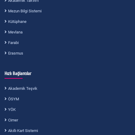
Akademik Takvim
Mezun Bilgi Sistemi
Kütüphane
Mevlana
Farabi
Erasmus
Hızlı Bağlantılar
Akademik Teşvik
ÖSYM
YÖK
Cimer
Akıllı Kart Sistemi