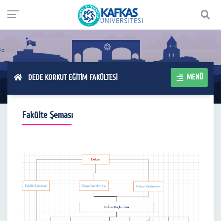
MENÜ
DEDE KORKUT EĞİTİM FAKÜLTESİ
Fakülte Şeması