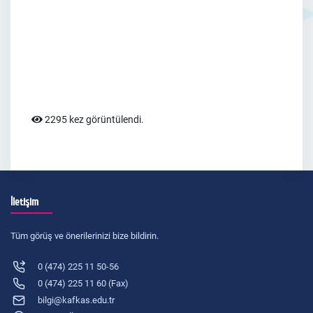
2295 kez görüntülendi.
İletişim
Tüm görüş ve önerilerinizi bize bildirin.
0 (474) 225 11 50-56
0 (474) 225 11 60 (Fax)
bilgi@kafkas.edu.tr