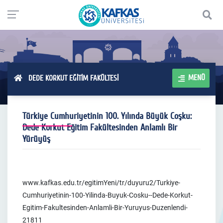
MENÜ
DEDE KORKUT EĞİTİM FAKÜLTESİ
Türkiye Cumhuriyetinin 100. Yılında Büyük Coşku:
Dede Korkut Eğitim Fakültesinden Anlamlı Bir
Yürüyüş
www.kafkas.edu.tr/egitimYeni/tr/duyuru2/Turkiye-
Cumhuriyetinin-100-Yilinda-Buyuk-Cosku--Dede-Korkut-
Egitim-Fakultesinden-Anlamli-Bir-Yuruyus-Duzenlendi-
21811