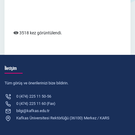
3518 kez görüntülendi.
İletişim
Tüm görüş ve önerilerinizi bize bildirin.
0 (474) 225 11 50-56
0 (474) 225 11 60 (Fax)
bilgi@kafkas.edu.tr
Kafkas Üniversitesi Rektörlüğü (36100) Merkez / KARS