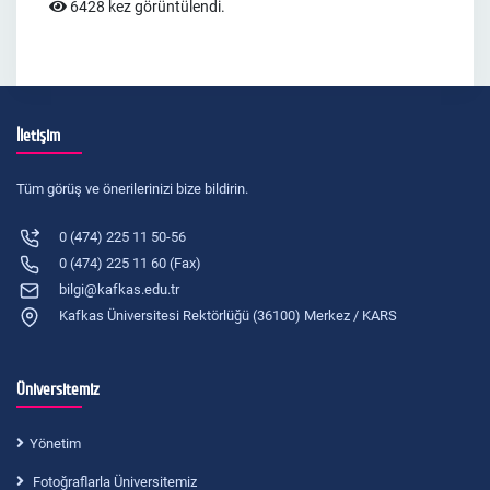
6428 kez görüntülendi.
İletişim
Tüm görüş ve önerilerinizi bize bildirin.
0 (474) 225 11 50-56
0 (474) 225 11 60 (Fax)
bilgi@kafkas.edu.tr
Kafkas Üniversitesi Rektörlüğü (36100) Merkez / KARS
Üniversitemiz
Yönetim
Fotoğraflarla Üniversitemiz