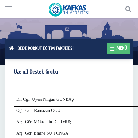
MENÜ
DEDE KORKUT EĞİTİM FAKÜLTESİ
Uzem_1 Destek Grubu
Dr. Öğr. Üyesi Nilgün GÜNBAŞ
Öğr. Gör. Ramazan OĞUL
Arş. Gör. Mükremin DURMUŞ
Arş. Gör. Emine SU TONGA