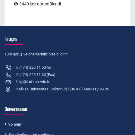
3440 kez görüntülendi.
İletişim
Tüm görüş ve önerilerinizi bize bildirin.
0 (474) 225 11 50-56
0 (474) 225 11 60 (Fax)
bilgi@kafkas.edu.tr
Kafkas Üniversitesi Rektörlüğü (36100) Merkez / KARS
Üniversitemiz
Yönetim
Fotoğraflarla Üniversitemiz